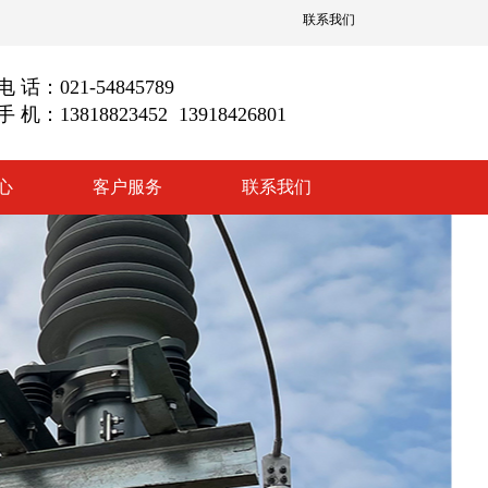
联系我们
电 话：021-54845789
手 机：13818823452 13918426801
心
客户服务
联系我们