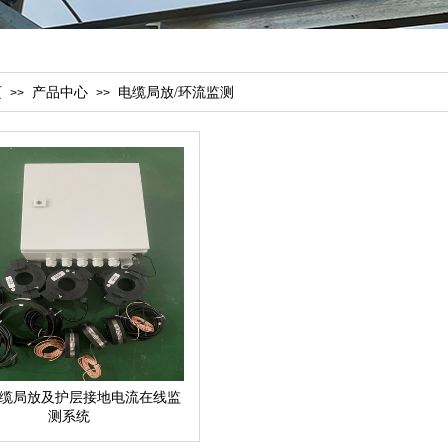
页
产品中心
电缆局放/环流监测
>>
>>
护层感应电压
缆局放及护层接地电流在线监
测系统