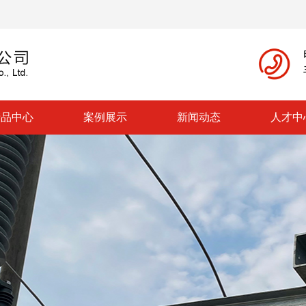
产品中心
案例展示
新闻动态
人才中