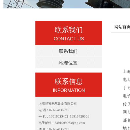
网站首
联系我们
CONTACT US
联系我们
地理位置
上
电 话
联系信息
手 机
INFORMATION
电子
上海祥智电气设备有限公司
传 真
电 话：021-54845789
网 址
手 机：13818823452 13918426801
邮 
电子邮件：2391909963@qq.com
地 
传 真：021-54845789