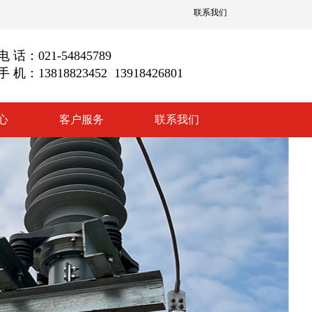
联系我们
电 话：021-54845789
手 机：13818823452 13918426801
心
客户服务
联系我们