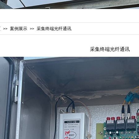
页
案例展示
采集终端光纤通讯
>>
>>
采集终端光纤通讯
护层感应电压